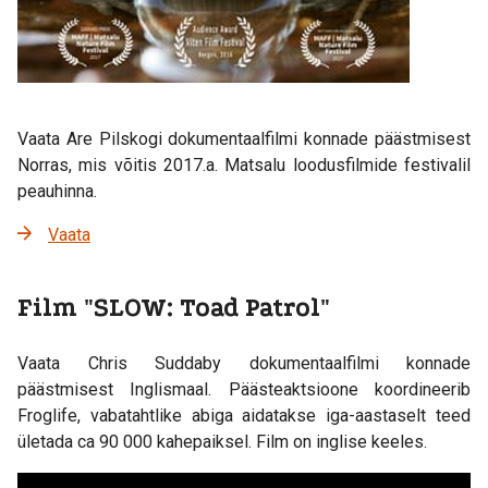
Vaata Are Pilskogi dokumentaalfilmi konnade päästmisest
Norras, mis võitis 2017.a. Matsalu loodusfilmide festivalil
peauhinna.
Vaata
Film "SLOW: Toad Patrol"
Vaata Chris Suddaby dokumentaalfilmi konnade
päästmisest Inglismaal. Päästeaktsioone koordineerib
Froglife, vabatahtlike abiga aidatakse iga-aastaselt teed
ületada ca 90 000 kahepaiksel. Film on inglise keeles.