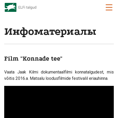
Инфоматериалы
Film "Konnade tee"
Vaata Jaak Kilmi dokumentaalfilmi konnatalgudest, mis
võitis 2016.a. Matsalu loodusfilmide festivalil eriauhinna.