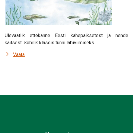
Ülevaatlik ettekanne Eesti kahepaiksetest ja nende
kaitsest. Sobilik klassis tunni läbiviimiseks.
Vaata