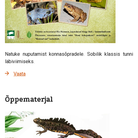
Natuke nuputamist konnasõpradele. Sobilik klassis tunni
läbiviimiseks.
Vaata
Õppematerjal