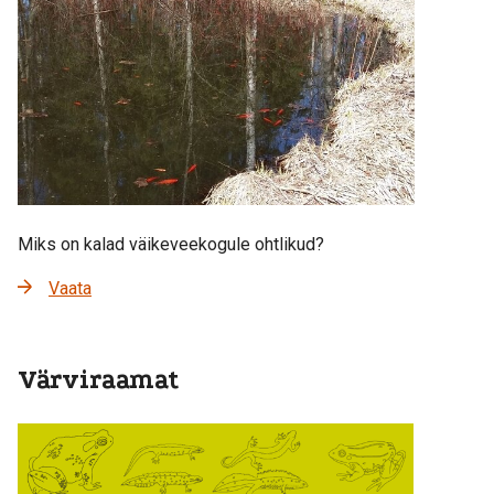
Miks on kalad väikeveekogule ohtlikud?
Vaata
Värviraamat