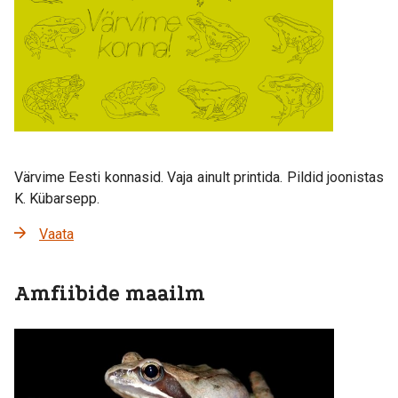
Värvime Eesti konnasid. Vaja ainult printida. Pildid joonistas
K. Kübarsepp.
Vaata
Amfiibide maailm