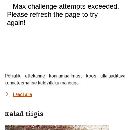
Põhjalik ettekanne konnamaailmast koos allalaaditava
konnateemalise kuldvillaku mänguga.
Laadi alla
Kalad tiigis