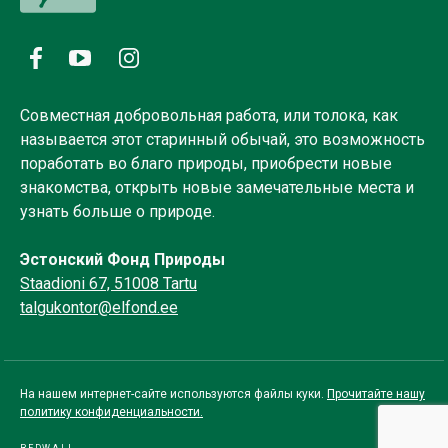
Совместная добровольная работа, или толока, как
называется этот старинный обычай, это возможность
поработать во благо природы, приобрести новые
знакомства, открыть новые замечательные места и
узнать больше о природе.
Эстонский Фонд Природы
Staadioni 67, 51008 Tartu
talgukontor@elfond.ee
На нашем интернет-сайте используются файлы куки.
Прочитайте нашу
политику конфиденциальности.