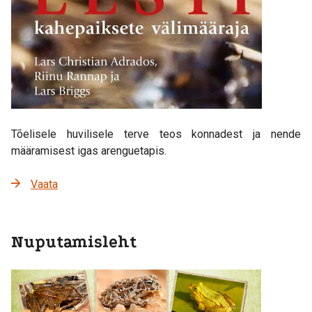
Tõelisele huvilisele terve teos konnadest ja nende
määramisest igas arenguetapis.
Vaata
Nuputamisleht