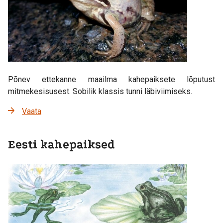
Põnev ettekanne maailma kahepaiksete lõputust
mitmekesisusest. Sobilik klassis tunni läbiviimiseks.
Vaata
Eesti kahepaiksed