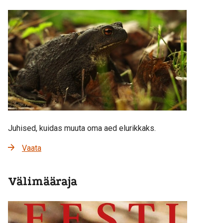
Juhised, kuidas muuta oma aed elurikkaks.
Vaata
Välimääraja