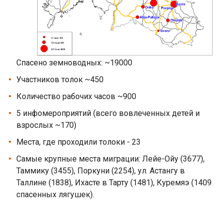
Спасено земноводных: ~19000
Участников толок ~450
Количество рабочих часов ~900
5 инфомероприятий (всего вовлеченных детей и
взрослых ~170)
Места, где проходили толоки - 23
Самые крупные места миграции: Лейе-Ойу (3677),
Таммику (3455), Поркуни (2254), ул. Астангу в
Таллине (1838), Ихасте в Тарту (1481), Куремяэ (1409
спасенных лягушек).