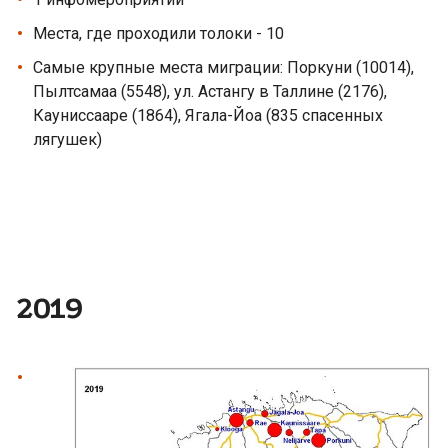
Места, где проходили толоки - 10
Самые крупные места миграции: Поркуни (10014),
Пылтсамаа (5548), ул. Астангу в Таллине (2176),
Кауниссааре (1864), Ягала-Йоа (835 спасенных
лягушек)
2019