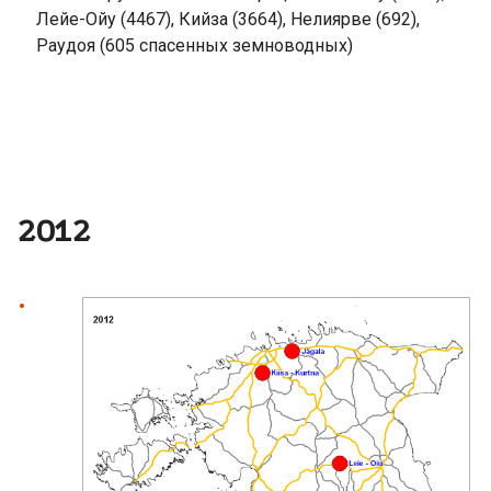
Лейе-Ойу (4467), Кийза (3664), Нелиярве (692),
Раудоя (605 спасенных земноводных)
2012