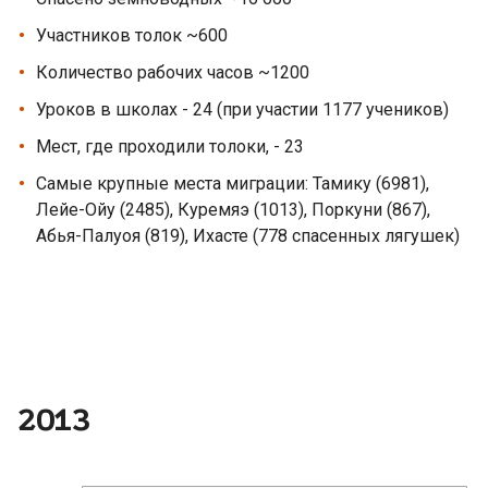
Участников толок ~600
Количество рабочих часов ~1200
Уроков в школах - 24 (при участии 1177 учеников)
Мест, где проходили толоки, - 23
Самые крупные места миграции: Тамику (6981),
Лейе-Ойу (2485), Куремяэ (1013), Поркуни (867),
Абья-Палуоя (819), Ихасте (778 спасенных лягушек)
2013