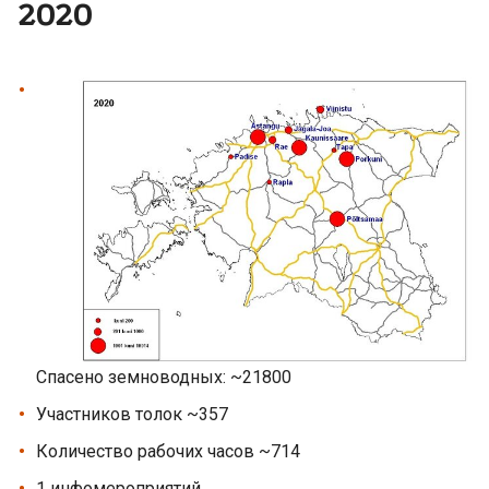
2020
Спасено земноводных: ~21800
Участников толок ~357
Количество рабочих часов ~714
1 инфомероприятий