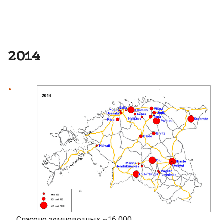
2014
Спасено земноводных ~16 000