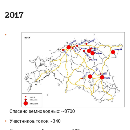
2017
Спасено земноводных: ~8700
Участников толок ~340