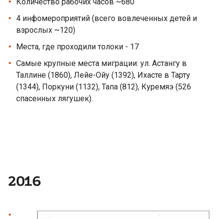
Количество рабочих часов ~680
4 инфомероприятий (всего вовлеченных детей и
взрослых ~120)
Места, где проходили толоки - 17
Самые крупные места миграции: ул. Астангу в
Таллине (1860), Лейе-Ойу (1392), Ихасте в Тарту
(1344), Поркуни (1132), Тапа (812), Куремяэ (526
спасенных лягушек).
2016