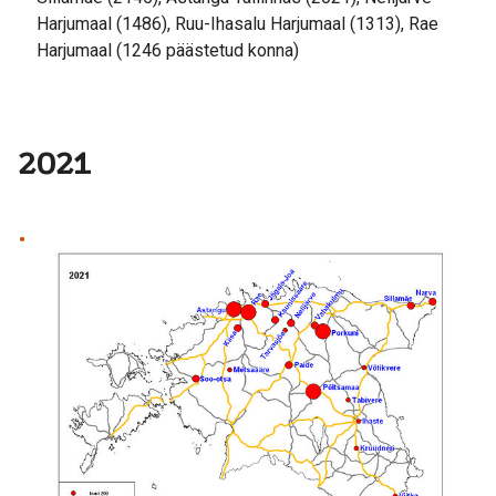
Harjumaal (1486), Ruu-Ihasalu Harjumaal (1313), Rae
Harjumaal (1246 päästetud konna)
2021