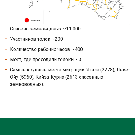
Спасено земноводных ~11 000
Участников толок ~200
Количество рабочих часов ~400
Мест, где проходили толоки, - 3
Самые крупные места миграции: Ягала (2278), Лейе-
Ойу (5960), Kийза-Курна (2613 спасенных
земноводных).