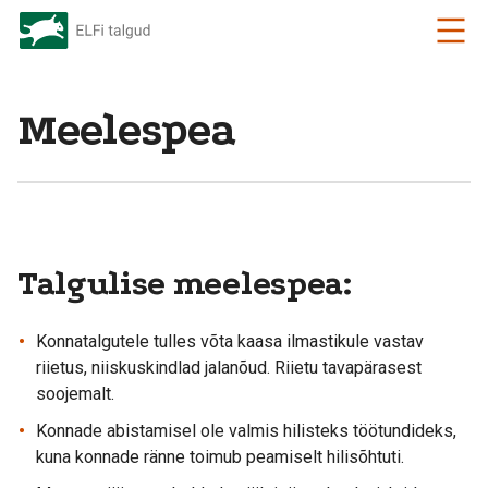
Meelespea
Talgulise meelespea:
Konnatalgutele tulles võta kaasa ilmastikule vastav
riietus, niiskuskindlad jalanõud. Riietu tavapärasest
soojemalt.
Konnade abistamisel ole valmis hilisteks töötundideks,
kuna konnade ränne toimub peamiselt hilisõhtuti.