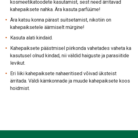
kosmeetikatoodete kasutamist, sest need ärritavad
kahepaiksete nahka. Ära kasuta parfüüme!
Ära katsu konna pärast suitsetamist, nikotiin on
kahepaiksetele äärmiselt mürgine!
Kasuta alati kindaid.
Kahepaiksete päästmisel piirkonda vahetades vaheta ka
kasutusel olnud kindad, nii väldid haiguste ja parasiitide
levikut.
Eri liiki kahepaiksete nahaeritised võivad üksteist
ärritada. Väldi kärnkonnade ja muude kahepaiksete koos
hoidmist.