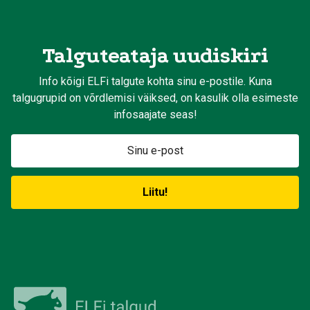
Talguteataja uudiskiri
Info kõigi ELFi talgute kohta sinu e-postile. Kuna
talgugrupid on võrdlemisi väiksed, on kasulik olla esimeste
infosaajate seas!