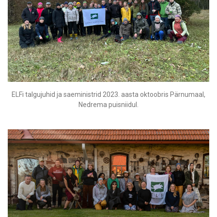
ELFi talgujuhid ja saeministrid 2023. aasta oktoobris Pärnumaal,
Nedrema puisniidul.