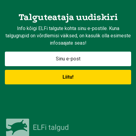
Talguteataja uudiskiri
Info kõigi ELFi talgute kohta sinu e-postile. Kuna
talgugrupid on võrdlemisi väiksed, on kasulik olla esimeste
infosaajate seas!