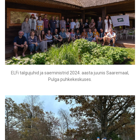
ELFi talgujuhid ja saeministrid 2024. aasta juunis Saaremaal,
Pulga puhkekeskuses.