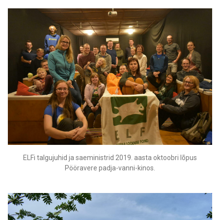
ELFi talgujuhid ja saeministrid 2019. aasta oktoobri lõpus
Pööravere padja-vanni-kinos.