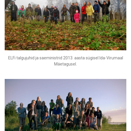
ELFi talgujuhid ja saeministrid 2013. aasta sügisel Ida-Virumaal
Mäetagusel.