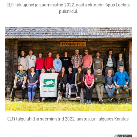
ELFi talgujuhid ja saeministrid 2022. aasta oktoobri lõpus Laelatu
puisniidul.
ELFi talgujuhid ja saeministrid 2022. aasta juuni alguses Karulas.