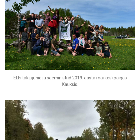
ELFi talgujuhid ja saeministrid 2019. aasta mai keskpaigas
Kauksis.