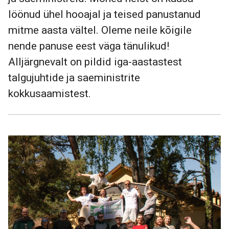
löönud ühel hooajal ja teised panustanud
mitme aasta vältel. Oleme neile kõigile
nende panuse eest väga tänulikud!
Alljärgnevalt on pildid iga-aastastest
talgujuhtide ja saeministrite
kokkusaamistest.