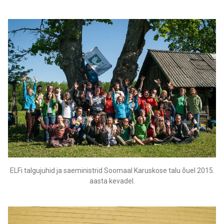
ELFi talgujuhid ja saeministrid Soomaal Karuskose talu õuel 2015.
aasta kevadel.