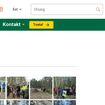
Est
Kontakt
Toeta!