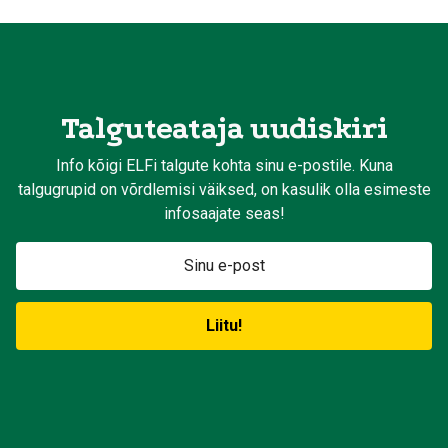
Talguteataja uudiskiri
Info kõigi ELFi talgute kohta sinu e-postile. Kuna
talgugrupid on võrdlemisi väiksed, on kasulik olla esimeste
infosaajate seas!