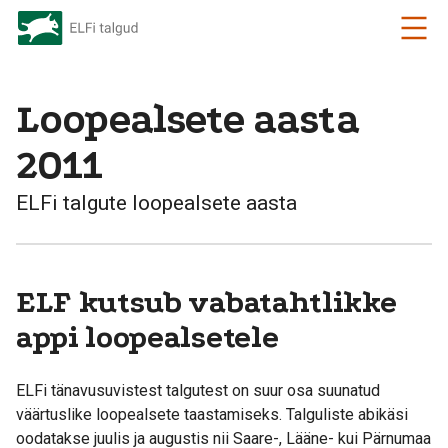
Loopealsete aasta
2011
ELFi talgute loopealsete aasta
ELF kutsub vabatahtlikke
appi loopealsetele
ELFi tänavusuvistest talgutest on suur osa suunatud
väärtuslike loopealsete taastamiseks. Talguliste abikäsi
oodatakse juulis ja augustis nii Saare-, Lääne- kui Pärnumaa