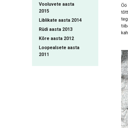
Vooluvete aasta
Öö 
2015
tõt
teg
Liblikate aasta 2014
tii
Rüdi aasta 2013
kah
Kõre aasta 2012
Loopealsete aasta
2011