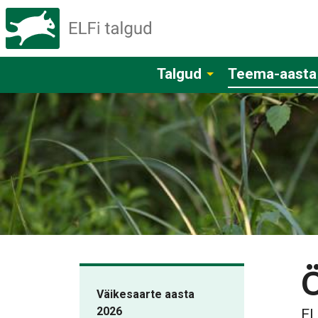
Talgud
Teema-aasta
Väikesaarte aasta
2026
EL