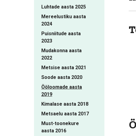
Luhtade aasta 2025
Mereelustiku aasta
2024
T
Puisniitude aasta
2023
Mudakonna aasta
2022
Metsise aasta 2021
Soode aasta 2020
Ööloomade aasta
2019
Kimalase aasta 2018
Metsaelu aasta 2017
Ö
Must-toonekure
aasta 2016