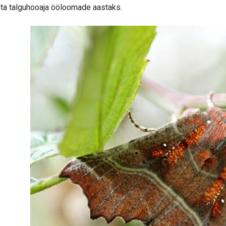
ta talguhooaja ööloomade aastaks.