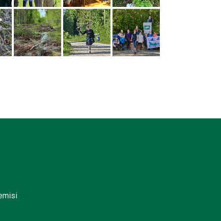
lemisi