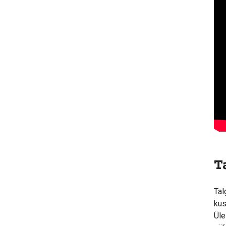
T
Tal
kus
Üle