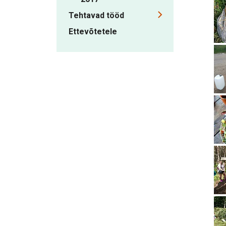
Tehtavad tööd
Ettevõtetele