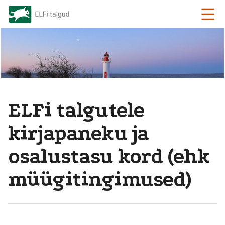
ELFi talgutele
kirjapaneku ja
osalustasu kord (ehk
müügitingimused)