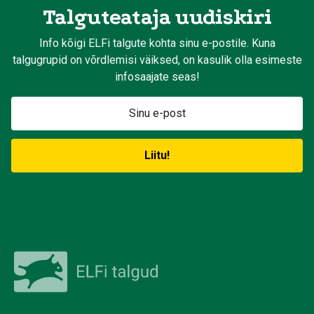
Talguteataja uudiskiri
Info kõigi ELFi talgute kohta sinu e-postile. Kuna
talgugrupid on võrdlemisi väiksed, on kasulik olla esimeste
infosaajate seas!