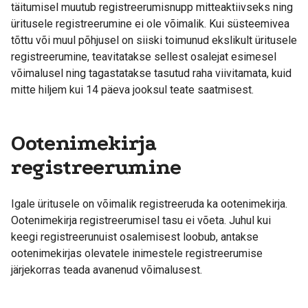
täitumisel muutub registreerumisnupp mitteaktiivseks ning
üritusele registreerumine ei ole võimalik. Kui süsteemivea
tõttu või muul põhjusel on siiski toimunud ekslikult üritusele
registreerumine, teavitatakse sellest osalejat esimesel
võimalusel ning tagastatakse tasutud raha viivitamata, kuid
mitte hiljem kui 14 päeva jooksul teate saatmisest.
Ootenimekirja
registreerumine
Igale üritusele on võimalik registreeruda ka ootenimekirja.
Ootenimekirja registreerumisel tasu ei võeta. Juhul kui
keegi registreerunuist osalemisest loobub, antakse
ootenimekirjas olevatele inimestele registreerumise
järjekorras teada avanenud võimalusest.