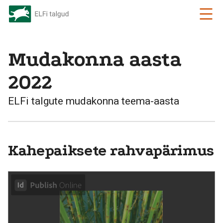
Mudakonna aasta
2022
ELFi talgute mudakonna teema-aasta
Kahepaiksete rahvapärimus