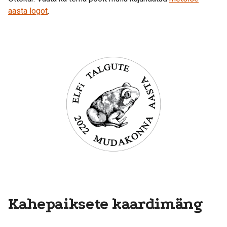
aasta logot
.
Kahepaiksete kaardimäng