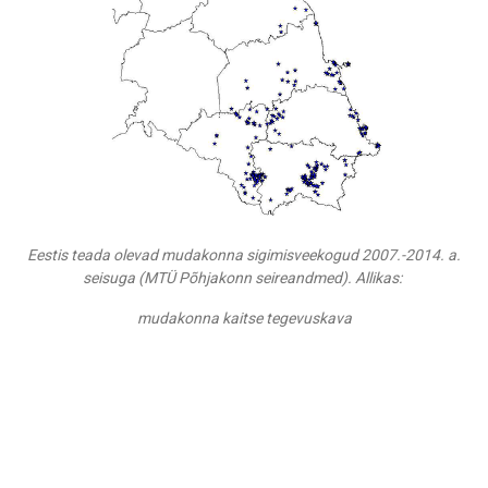
Eestis teada olevad mudakonna sigimisveekogud 2007.-2014. a.
seisuga (MTÜ Põhjakonn seireandmed). Allikas:
mudakonna kaitse tegevuskava