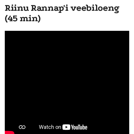
Riinu Rannap'i veebiloeng
(45 min)