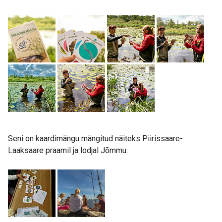
Seni on kaardimängu mängitud näiteks Piirissaare-
Laaksaare praamil ja lodjal Jõmmu.