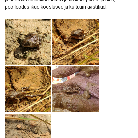
poollooduslikud kooslused ja kultuurmaastikud.