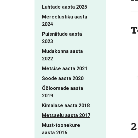
Luhtade aasta 2025
Mereelustiku aasta
2024
T
Puisniitude aasta
2023
Mudakonna aasta
2022
Metsise aasta 2021
Soode aasta 2020
Ööloomade aasta
2019
Kimalase aasta 2018
Metsaelu aasta 2017
2
Must-toonekure
aasta 2016