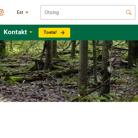
Est
Kontakt
Toeta!