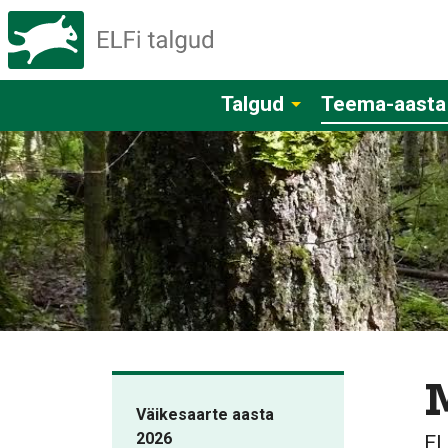
Talgud
Teema-aasta
Väikesaarte aasta
2026
EL