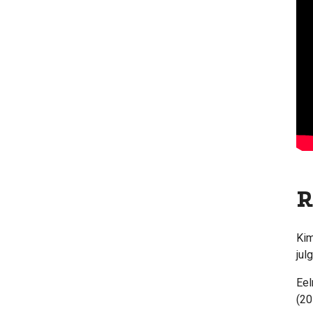
R
Kim
jul
Eel
(20