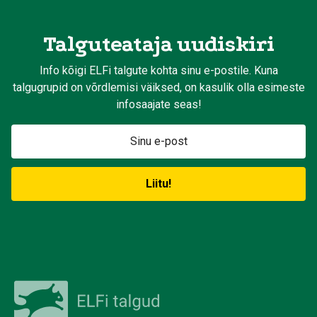
Talguteataja uudiskiri
Info kõigi ELFi talgute kohta sinu e-postile. Kuna
talgugrupid on võrdlemisi väiksed, on kasulik olla esimeste
infosaajate seas!