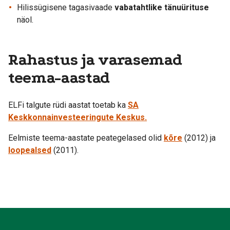
Hilissügisene tagasivaade
vabatahtlike tänuürituse
näol.
Rahastus ja varasemad
teema-aastad
ELFi talgute rüdi aastat toetab ka
SA
Keskkonnainvesteeringute Keskus.
Eelmiste teema-aastate peategelased olid
kõre
(2012) ja
loopealsed
(2011).