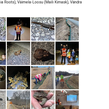
ia Roots), Väimela-Loosu (Maili Kimask), Vändra