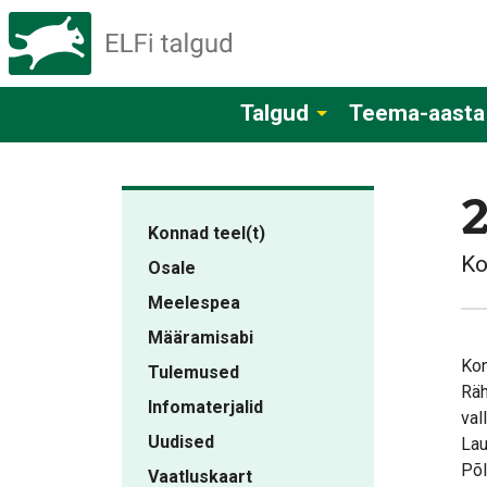
Talgud
Teema-aasta
Konnad teel(t)
Ko
Osale
Meelespea
Määramisabi
Kon
Tulemused
Räh
Infomaterjalid
val
Uudised
Lau
Põl
Vaatluskaart