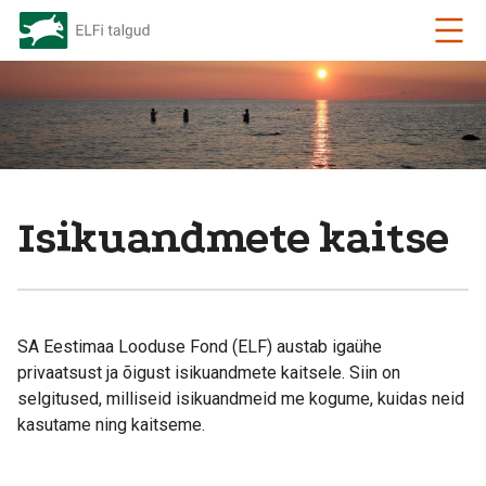
Isikuandmete kaitse
SA Eestimaa Looduse Fond (ELF) austab igaühe
privaatsust ja õigust isikuandmete kaitsele. Siin on
selgitused, milliseid isikuandmeid me kogume, kuidas neid
kasutame ning kaitseme.