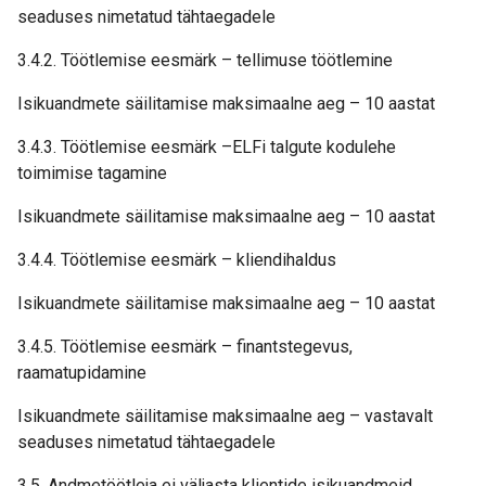
seaduses nimetatud tähtaegadele
3.4.2. Töötlemise eesmärk – tellimuse töötlemine
Isikuandmete säilitamise maksimaalne aeg – 10 aastat
3.4.3. Töötlemise eesmärk –ELFi talgute kodulehe
toimimise tagamine
Isikuandmete säilitamise maksimaalne aeg – 10 aastat
3.4.4. Töötlemise eesmärk – kliendihaldus
Isikuandmete säilitamise maksimaalne aeg – 10 aastat
3.4.5. Töötlemise eesmärk – finantstegevus,
raamatupidamine
Isikuandmete säilitamise maksimaalne aeg – vastavalt
seaduses nimetatud tähtaegadele
3.5. Andmetöötleja ei väljasta klientide isikuandmeid