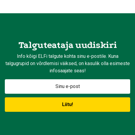
Talguteataja uudiskiri
Info kõigi ELFi talgute kohta sinu e-postile. Kuna
talgugrupid on võrdlemisi väiksed, on kasulik olla esimeste
infosaajate seas!