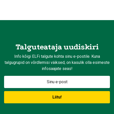
Talguteataja uudiskiri
Info kõigi ELFi talgute kohta sinu e-postile. Kuna
talgugrupid on võrdlemisi väiksed, on kasulik olla esimeste
infosaajate seas!