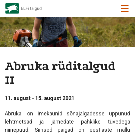
Abruka rüditalgud
II
11. august - 15. august 2021
Abrukal on imekaunid sõnajalgadesse uppunud
lehtmetsad ja jämedate pahklike tüvedega
niinepuud. Siinsed paigad on eestlaste mällu