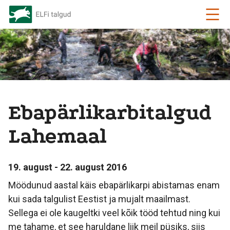
Ebapärlikarbitalgud
Lahemaal
19. august - 22. august 2016
Möödunud aastal käis ebapärlikarpi abistamas enam
kui sada talgulist Eestist ja mujalt maailmast.
Sellega ei ole kaugeltki veel kõik tööd tehtud ning kui
me tahame, et see haruldane liik meil püsiks, siis