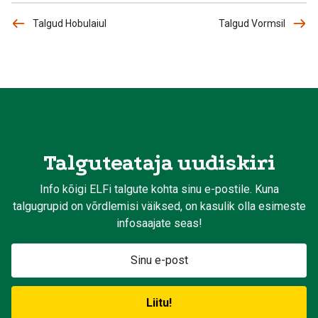
Talgud Hobulaiul
Talgud Vormsil
Talguteataja uudiskiri
Info kõigi ELFi talgute kohta sinu e-postile. Kuna
talgugrupid on võrdlemisi väiksed, on kasulik olla esimeste
infosaajate seas!