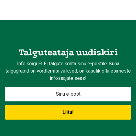
Talguteataja uudiskiri
Info kõigi ELFi talgute kohta sinu e-postile. Kuna
talgugrupid on võrdlemisi väiksed, on kasulik olla esimeste
infosaajate seas!