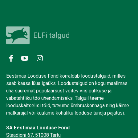
Eestimaa Looduse Fond korraldab loodustalguid, milles
saab kaasa lüüa igaüks. Loodustalgud on kogu maailmas
üha suuremat populaarsust võitev viis puhkuse ja
vabatahtliku töö ühendamiseks. Talguil teeme
looduskaitselisi töid, tutvume ümbruskonnaga ning käime
matkarajal või kuulame kohaliku looduse tundja pajatusi.
SA Eestimaa Looduse Fond
Staadioni 67, 51008 Tartu