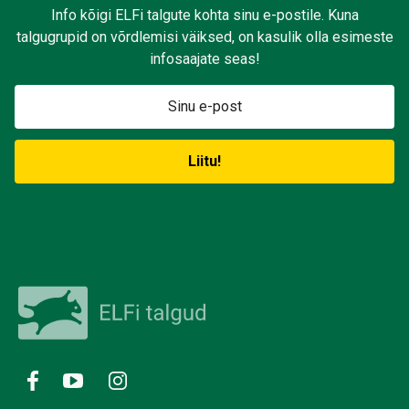
Info kõigi ELFi talgute kohta sinu e-postile. Kuna
talgugrupid on võrdlemisi väiksed, on kasulik olla esimeste
infosaajate seas!