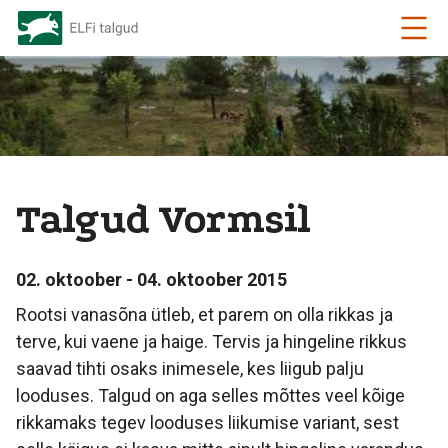
Talgud Vormsil
02. oktoober - 04. oktoober 2015
Rootsi vanasõna ütleb, et parem on olla rikkas ja
terve, kui vaene ja haige. Tervis ja hingeline rikkus
saavad tihti osaks inimesele, kes liigub palju
looduses. Talgud on aga selles mõttes veel kõige
rikkamaks tegev looduses liikumise variant, sest