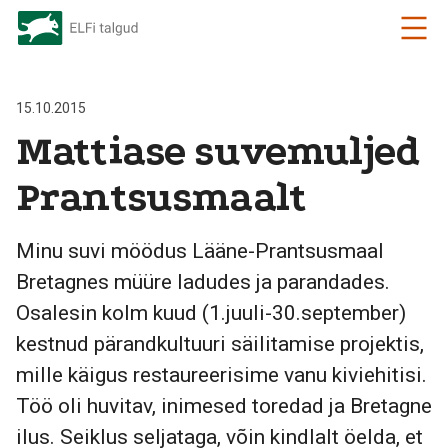
15.10.2015
Mattiase suvemuljed
Prantsusmaalt
Minu suvi möödus Lääne-Prantsusmaal
Bretagnes müüre ladudes ja parandades.
Osalesin kolm kuud (1.juuli-30.september)
kestnud pärandkultuuri säilitamise projektis,
mille käigus restaureerisime vanu kiviehitisi.
Töö oli huvitav, inimesed toredad ja Bretagne
ilus. Seiklus seljataga, võin kindlalt öelda, et