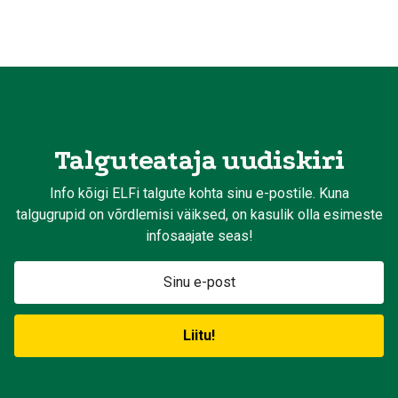
Talguteataja uudiskiri
Info kõigi ELFi talgute kohta sinu e-postile. Kuna
talgugrupid on võrdlemisi väiksed, on kasulik olla esimeste
infosaajate seas!