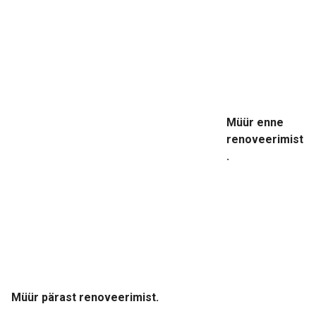
Müür enne
renoveerimist
.
Müür pärast renoveerimist.