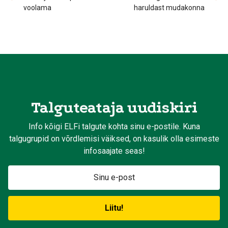
voolama
haruldast mudakonna
Talguteataja uudiskiri
Info kõigi ELFi talgute kohta sinu e-postile. Kuna
talgugrupid on võrdlemisi väiksed, on kasulik olla esimeste
infosaajate seas!