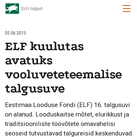
05.06.2015
ELF kuulutas
avatuks
vooluveteteemalise
talgusuve
Eestimaa Looduse Fondi (ELF) 16. talgusuvi
on alanud. Looduskaitse mõtet, elurikkust ja
traditsiooniliste töövõtete omavahelisi
seoseid tutvustavad talgureisid keskenduvad