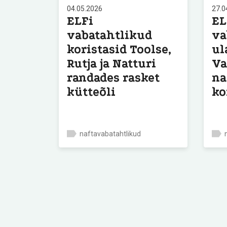
04.05.2026
27.0
ELFi
EL
vabatahtlikud
va
koristasid Toolse,
ul
Rutja ja Natturi
Va
randades rasket
na
kütteõli
ko
naftavabatahtlikud