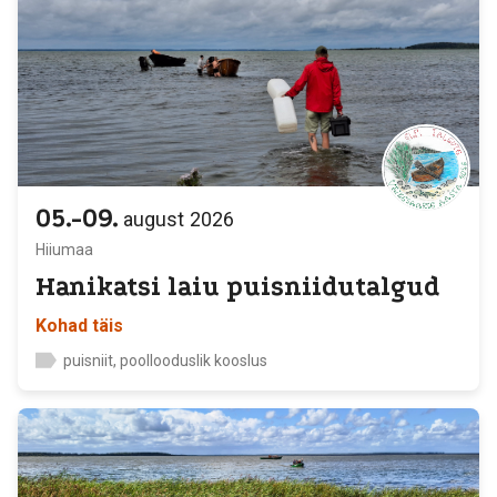
05.-09.
august
2026
Hiiumaa
Hanikatsi laiu puisniidutalgud
Kohad täis
puisniit, poollooduslik kooslus