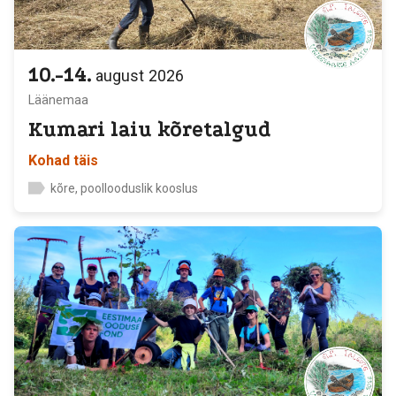
10.-14.
august
2026
Läänemaa
Kumari laiu kõretalgud
Kohad täis
kõre, poollooduslik kooslus