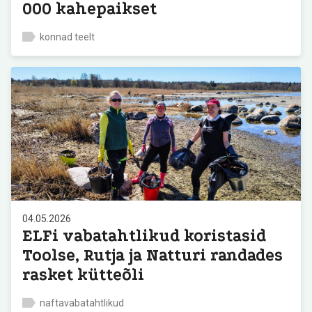
000 kahepaikset
konnad teelt
04.05.2026
ELFi vabatahtlikud koristasid
Toolse, Rutja ja Natturi randades
rasket kütteõli
naftavabatahtlikud