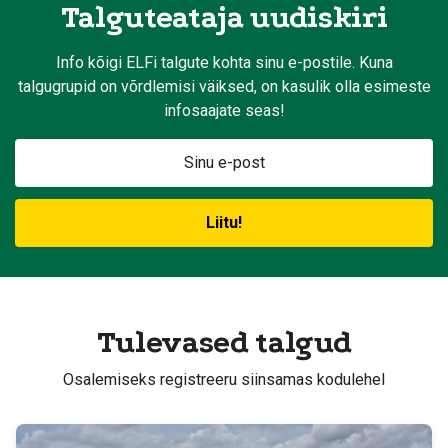
Talguteataja uudiskiri
Info kõigi ELFi talgute kohta sinu e-postile. Kuna
talgugrupid on võrdlemisi väiksed, on kasulik olla esimeste
infosaajate seas!
Tulevased talgud
Osalemiseks registreeru siinsamas kodulehel