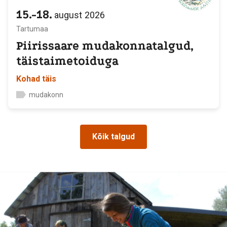
15.-18.
august
2026
Tartumaa
Piirissaare mudakonnatalgud,
täistaimetoiduga
Kohad täis
mudakonn
Kõik talgud