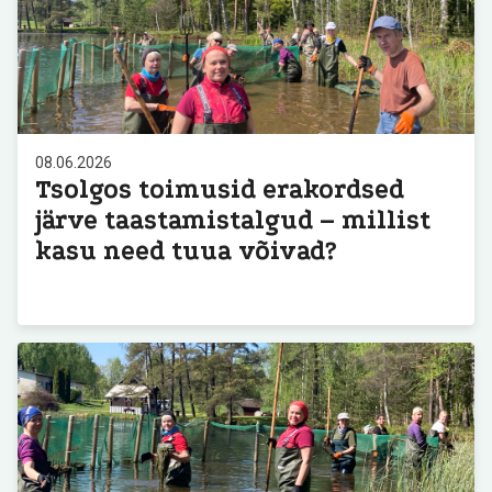
08.06.2026
Tsolgos toimusid erakordsed
järve taastamistalgud – millist
kasu need tuua võivad?