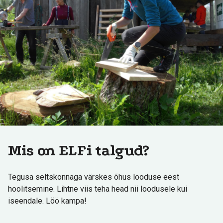
Mis on ELFi talgud?
Tegusa seltskonnaga värskes õhus looduse eest
hoolitsemine. Lihtne viis teha head nii loodusele kui
iseendale. Löö kampa!