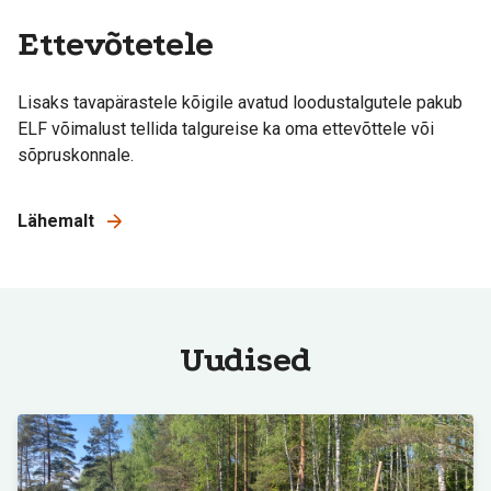
Ettevõtetele
Lisaks tavapärastele kõigile avatud loodustalgutele pakub
ELF võimalust tellida talgureise ka oma ettevõttele või
sõpruskonnale.
Lähemalt
Uudised