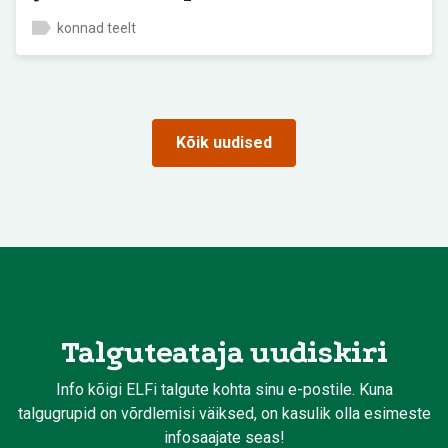
konnad teelt
Kõik uudised
Talguteataja uudiskiri
Info kõigi ELFi talgute kohta sinu e-postile. Kuna
talgugrupid on võrdlemisi väiksed, on kasulik olla esimeste
infosaajate seas!