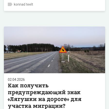
konnad teelt
02.04.2026
Как получить
предупреждающий знак
«Лягушки на дороге» для
участка миграции?