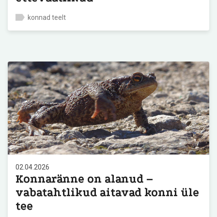
konnad teelt
02.04.2026
Konnaränne on alanud –
vabatahtlikud aitavad konni üle
tee