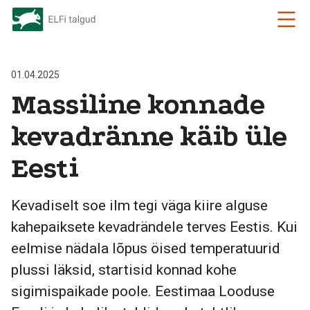
01.04.2025
Massiline konnade
kevadränne käib üle
Eesti
Kevadiselt soe ilm tegi väga kiire alguse
kahepaiksete kevadrändele terves Eestis. Kui
eelmise nädala lõpus öised temperatuurid
plussi läksid, startisid konnad kohe
sigimispaikade poole. Eestimaa Looduse