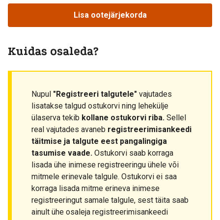
Lisa ootejärjekorda
Kuidas osaleda?
Nupul
"Registreeri talgutele"
vajutades
lisatakse talgud ostukorvi ning lehekülje
ülaserva tekib
kollane ostukorvi riba.
Sellel
real vajutades avaneb
registreerimisankeedi
täitmise ja talgute eest pangalingiga
tasumise vaade.
Ostukorvi saab korraga
lisada ühe inimese registreeringu ühele või
mitmele erinevale talgule. Ostukorvi ei saa
korraga lisada mitme erineva inimese
registreeringut samale talgule, sest täita saab
ainult ühe osaleja registreerimisankeedi