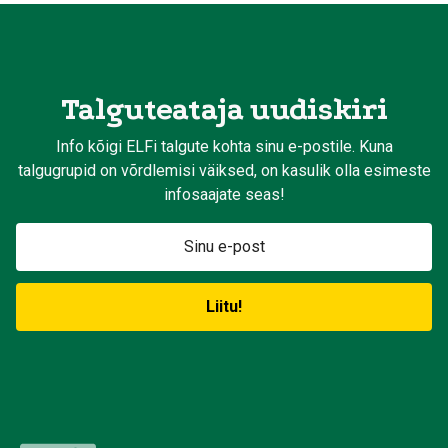
Talguteataja uudiskiri
Info kõigi ELFi talgute kohta sinu e-postile. Kuna
talgugrupid on võrdlemisi väiksed, on kasulik olla esimeste
infosaajate seas!