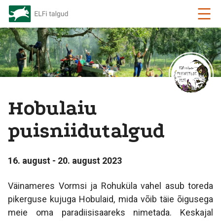
Hobulaiu
puisniidutalgud
16. august - 20. august 2023
Väinameres Vormsi ja Rohuküla vahel asub toreda
pikerguse kujuga Hobulaid, mida võib täie õigusega
meie oma paradiisisaareks nimetada. Keskajal