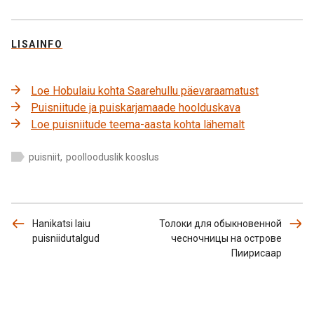
LISAINFO
Loe Hobulaiu kohta Saarehullu päevaraamatust
Puisniitude ja puiskarjamaade hoolduskava
Loe puisniitude teema-aasta kohta lähemalt
puisniit
,
poollooduslik kooslus
Hanikatsi laiu
Толоки для обыкновенной
puisniidutalgud
чесночницы на острове
Пиирисаар