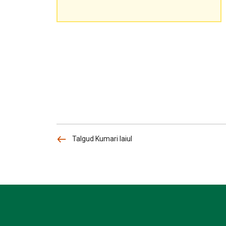
Talgud Kumari laiul