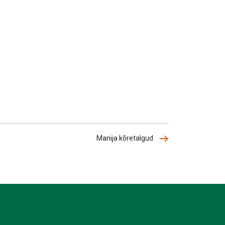
Manija kõretalgud