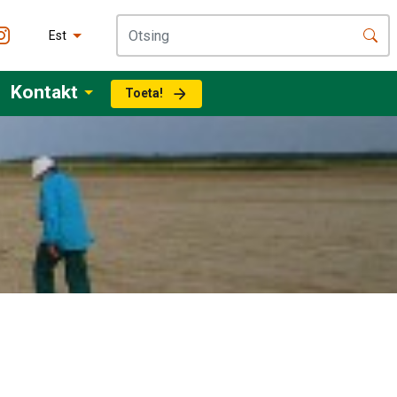
Est
Kontakt
Toeta!