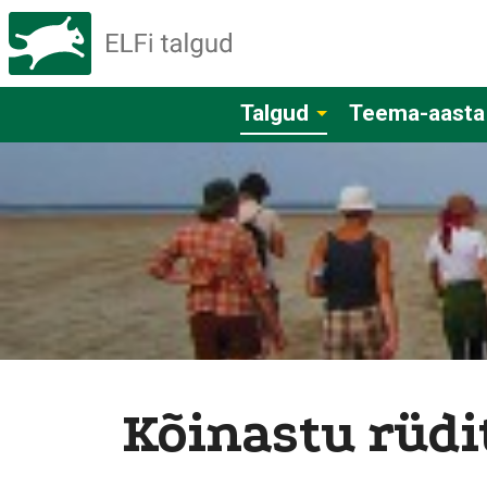
Talgud
Teema-aasta
Kõinastu rüdi