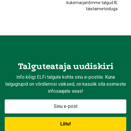
kukemarjanõmme talgud III,
täistaimetoiduga
Talguteataja uudiskiri
Info kõigi ELFi talgute kohta sinu e-postile. Kuna
talgugrupid on võrdlemisi väiksed, on kasulik olla esimeste
infosaajate seas!