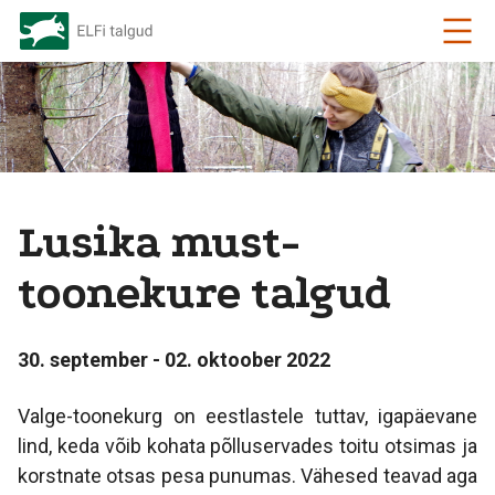
Lusika must-
toonekure talgud
30. september - 02. oktoober 2022
Valge-toonekurg on eestlastele tuttav, igapäevane
lind, keda võib kohata põlluservades toitu otsimas ja
korstnate otsas pesa punumas. Vähesed teavad aga