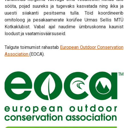
sööta, pojad suureks ja tugevaks kasvatada ning ikka ja
uuesti siiakanti pesitsema tulla. Töid koordineerib
ornitoloog ja pesakaamerate korüfee Urmas Sellis MTÜ
Kotkaklubist. Vabal ajal naudime ümbruskonna kaunist
loodust ja vaatamisväärsuseid.
Talgute toimumist rahastab
European Outdoor Conservation
Association
(EOCA).