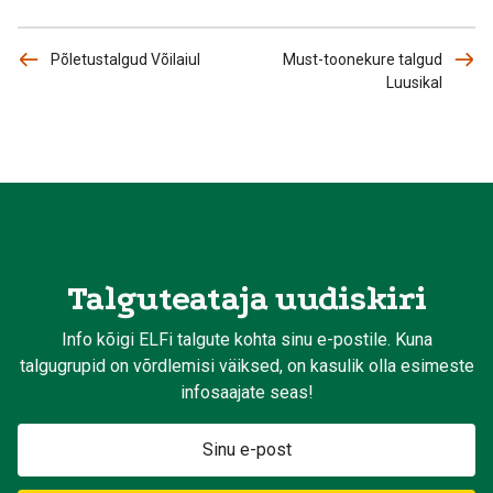
Põletustalgud Võilaiul
Must-toonekure talgud
Luusikal
Talguteataja uudiskiri
Info kõigi ELFi talgute kohta sinu e-postile. Kuna
talgugrupid on võrdlemisi väiksed, on kasulik olla esimeste
infosaajate seas!