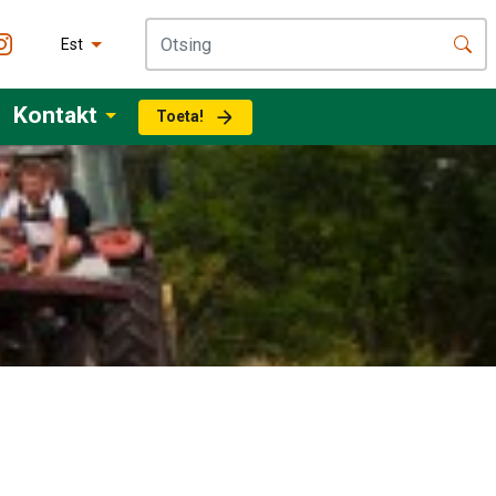
Est
Kontakt
Toeta!