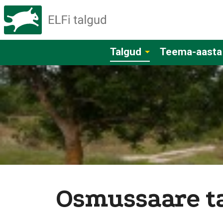
Talgud
Teema-aasta
Osmussaare ta