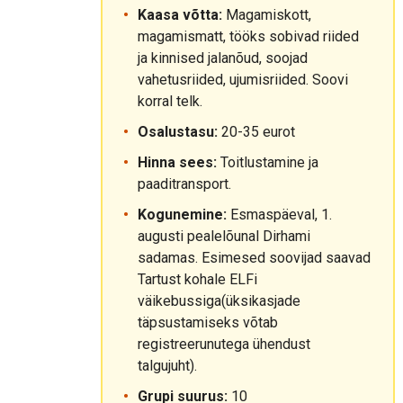
Kaasa võtta:
Magamiskott,
magamismatt, tööks sobivad riided
ja kinnised jalanõud, soojad
vahetusriided, ujumisriided. Soovi
korral telk.
Osalustasu:
20-35 eurot
Hinna sees:
Toitlustamine ja
paaditransport.
Kogunemine:
Esmaspäeval, 1.
augusti pealelõunal Dirhami
sadamas. Esimesed soovijad saavad
Tartust kohale ELFi
väikebussiga(üksikasjade
täpsustamiseks võtab
registreerunutega ühendust
talgujuht).
Grupi suurus:
10