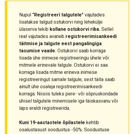
Nupul
"Registreeri talgutele"
vajutades
lisatakse talgud ostukorvi ning lehekülje
ülaserva tekib
kollane ostukorvi riba.
Sellel
real vajutades avaneb
registreerimisankeedi
täitmise ja talgute eest pangalingiga
tasumise vaade.
Ostukorvi saab korraga
lisada ühe inimese registreeringu ühele või
mitmele erinevale talgule. Ostukorvi ei saa
korraga lisada mitme erineva inimese
registreeringut samale talgule, sest täita saab
ainult ühe osaleja registreerimisankeedi
korraga. Niisiis tuleks pere- või sõpruskondade
ühisel talgutele minemisele iga täiskasvanu või
laps eraldi registreerida.
Kuni 19-aastastele õpilastele
kehtib
osalustasust soodustus -50%. Soodustuse