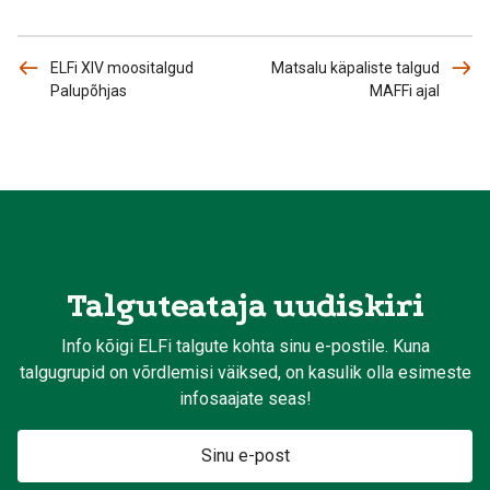
ELFi XIV moositalgud
Matsalu käpaliste talgud
Palupõhjas
MAFFi ajal
Talguteataja uudiskiri
Info kõigi ELFi talgute kohta sinu e-postile. Kuna
talgugrupid on võrdlemisi väiksed, on kasulik olla esimeste
infosaajate seas!