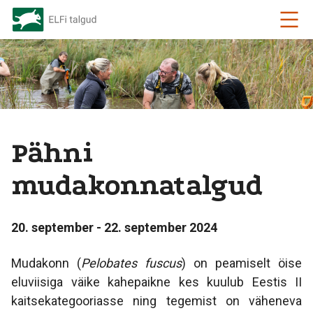
Pähni
mudakonnatalgud
20. september - 22. september 2024
Mudakonn (
Pelobates fuscus
) on peamiselt öise
eluviisiga väike kahepaikne kes kuulub Eestis II
kaitsekategooriasse ning tegemist on väheneva