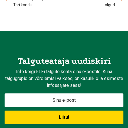
Tori kandis
talgud
Talguteataja uudiskiri
Info kõigi ELFi talgute kohta sinu e-postile. Kuna
talgugrupid on võrdlemisi väiksed, on kasulik olla esimeste
infosaajate seas!