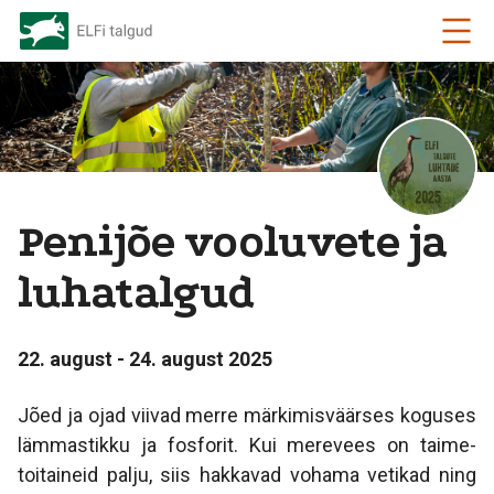
Penijõe vooluvete ja
luhatalgud
22. august - 24. august 2025
Jõed ja ojad viivad merre märkimisväärses koguses
lämmastikku ja fosforit. Kui merevees on taime-
toitaineid palju, siis hakkavad vohama vetikad ning