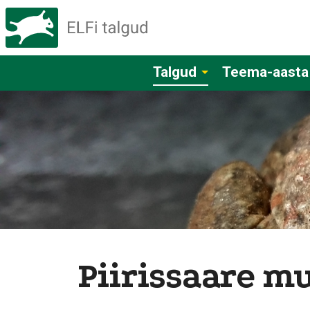
Talgud
Teema-aasta
Piirissaare 