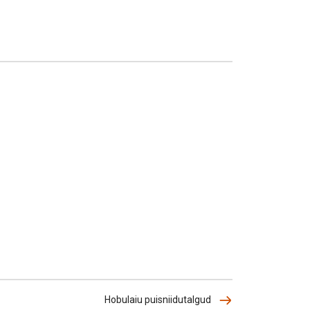
Hobulaiu puisniidutalgud