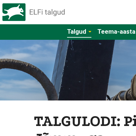
Talgud
Teema-aasta
TALGULODI: P