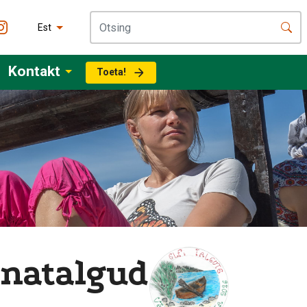
Est
Kontakt
Toeta!
nnatalgud