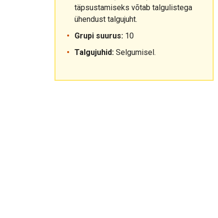
täpsustamiseks võtab talgulistega
ühendust talgujuht.
Grupi suurus:
10
Talgujuhid:
Selgumisel.