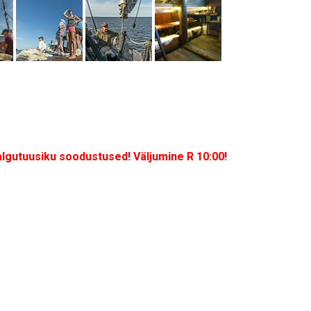
 talgutuusiku soodustused! Väljumine R 10:00!