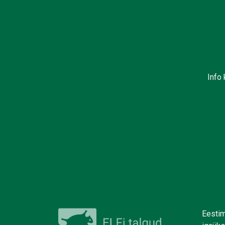
Info 
Eestim