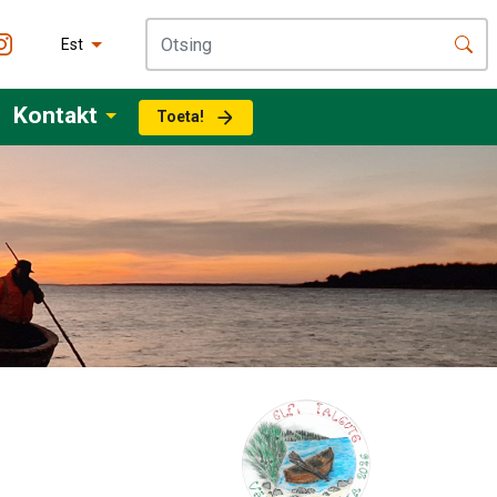
Est
Kontakt
Toeta!