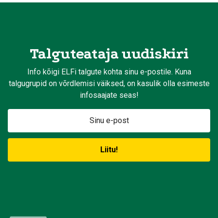
Talguteataja uudiskiri
Info kõigi ELFi talgute kohta sinu e-postile. Kuna
talgugrupid on võrdlemisi väiksed, on kasulik olla esimeste
infosaajate seas!