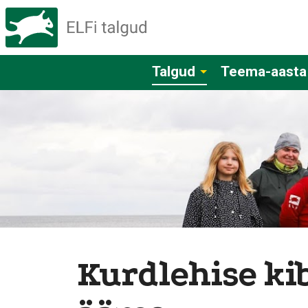
Talgud
Teema-aasta
Kurdlehise ki