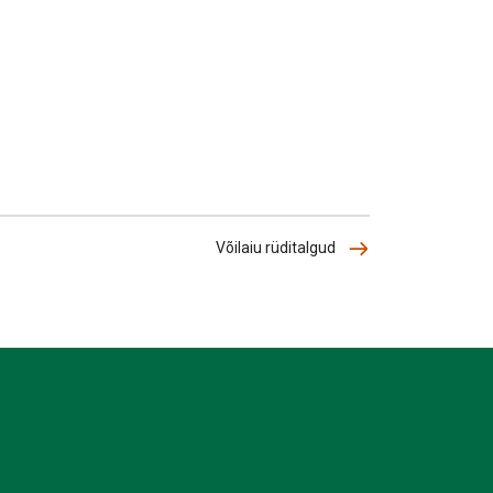
Võilaiu rüditalgud