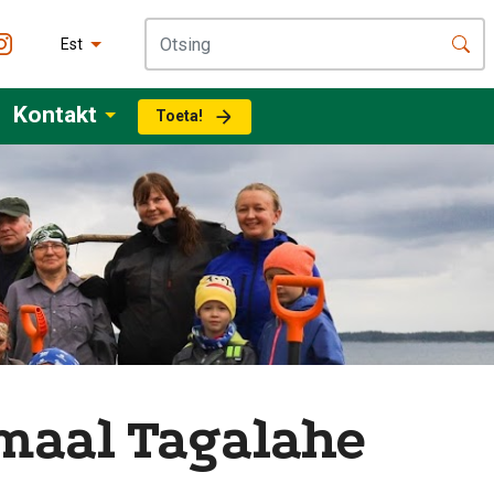
Est
Kontakt
Toeta!
emaal Tagalahe