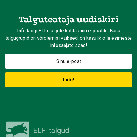
Talguteataja uudiskiri
Info kõigi ELFi talgute kohta sinu e-postile. Kuna
talgugrupid on võrdlemisi väiksed, on kasulik olla esimeste
infosaajate seas!