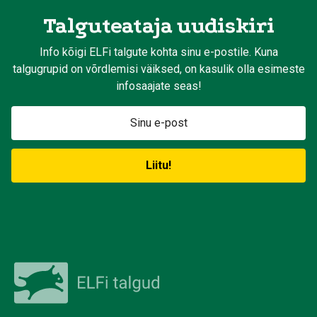
Talguteataja uudiskiri
Info kõigi ELFi talgute kohta sinu e-postile. Kuna
talgugrupid on võrdlemisi väiksed, on kasulik olla esimeste
infosaajate seas!