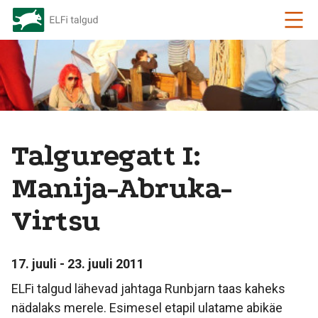
Talguregatt I:
Manija-Abruka-
Virtsu
17. juuli - 23. juuli 2011
ELFi talgud lähevad jahtaga Runbjarn taas kaheks
nädalaks merele. Esimesel etapil ulatame abikäe