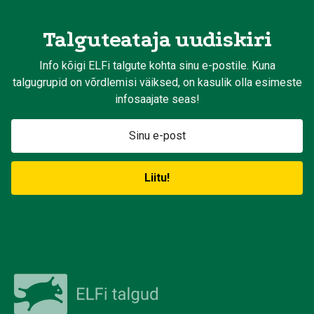
Talguteataja uudiskiri
Info kõigi ELFi talgute kohta sinu e-postile. Kuna
talgugrupid on võrdlemisi väiksed, on kasulik olla esimeste
infosaajate seas!