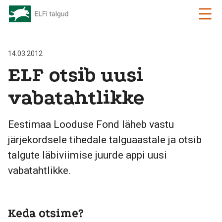
14.03.2012
ELF otsib uusi
vabatahtlikke
Eestimaa Looduse Fond läheb vastu
järjekordsele tihedale talguaastale ja otsib
talgute läbiviimise juurde appi uusi
vabatahtlikke.
Keda otsime?