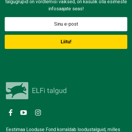
talgugrupid on võrdlemisi väiksed, on kasulik olla esimeste
infosaajate seas!
Eestimaa Looduse Fond korraldab loodustalguid, milles