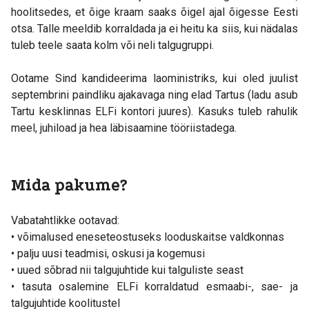
hooli
tsedes, et õ
ige kraam saaks õigel ajal õigesse Ees
ti
o
tsa. Talle meeldib korraldada ja ei heitu ka siis, kui nädalas
tuleb teele saata kolm
või neli t
a
lgugruppi.
Ootame Sind kandideerima laomi
nistriks, kui ole
d juulist
s
eptembrini paindliku aja
kavaga ning el
ad Tartus (ladu asub
Tartu kesklinnas ELFi
kontori juures). Kasuks tuleb rahulik
meel, juhiload ja hea lä
bisaamine töö
riist
adega.
Mida pakume?
Vabatahtlikke ootavad:
• võimalused eneseteostuseks looduskaitse valdkonnas
• palju uusi teadmisi, oskusi ja kogemusi
• uued sõbrad nii talgujuhtide kui talguliste seast
• tasuta osalemine ELFi korraldatud esmaabi-, sae- ja
talgujuhtide koolitustel