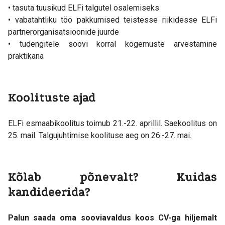
• tasuta tuusikud ELFi talgutel osalemiseks
• vabatahtliku töö pakkumised teistesse riikidesse ELFi
partnerorganisatsioonide juurde
• tudengitele soovi korral kogemuste arvestamine
praktikana
Koolituste ajad
ELFi esmaabikoolitus toimub 21.-22. aprillil. Saekoolitus on
25. mail. Talgujuhtimise koolituse aeg on 26.-27. mai.
Kõlab põnevalt? Kuidas
kandideerida?
Palun saada oma sooviavaldus koos CV-ga hiljemalt