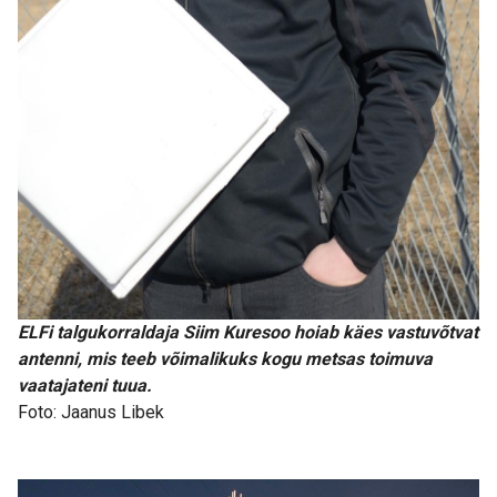
ELFi talgukorraldaja Siim Kuresoo hoiab käes vastuvõtvat
antenni, mis teeb võimalikuks kogu metsas toimuva
vaatajateni tuua.
Foto: Jaanus Libek