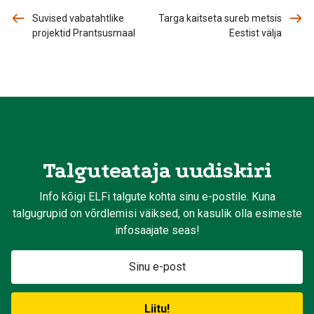
Suvised vabatahtlike
Targa kaitseta sureb metsis
projektid Prantsusmaal
Eestist välja
Talguteataja uudiskiri
Info kõigi ELFi talgute kohta sinu e-postile. Kuna
talgugrupid on võrdlemisi väiksed, on kasulik olla esimeste
infosaajate seas!