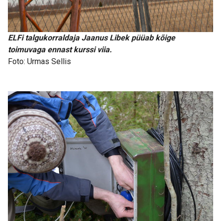
ELFi talgukorraldaja Jaanus Libek püüab kõige
toimuvaga ennast kurssi viia.
Foto: Urmas Sellis