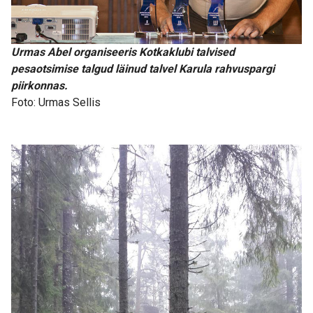
Urmas Abel organiseeris Kotkaklubi talvised
pesaotsimise talgud läinud talvel Karula rahvuspargi
piirkonnas.
Foto: Urmas Sellis