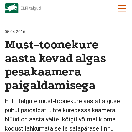
05.04.2016
Must-toonekure
aasta kevad algas
pesakaamera
paigaldamisega
ELFi talgute must-toonekure aastat alguse
puhul paigaldati ühte kurepessa kaamera.
Nüüd on aasta vältel kõigil võimalik oma
kodust lahkumata selle salapärase linnu