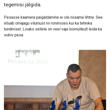
tegemisi jälgida.
Pesasse kaamera paigaldamine ei ole niisama lihtne. See
nõuab omajagu vilumust nii ronimises kui ka tehnika
tundmisel. Lisaks sellele on veel vaja loomulikult leida ka
sobiv pesa.