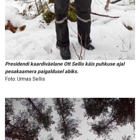
Presidendi kaardiväelane Ott Sellis käis puhkuse ajal
pesakaamera paigaldusel abiks.
Foto: Urmas Sellis