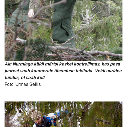
Ain Nurmlaga käidi märtsi keskel kontrollimas, kas pesa
juurest saab kaamerale ühenduse tekitada. Veidi uurides
tundus, et saab küll.
Foto: Urmas Sellis