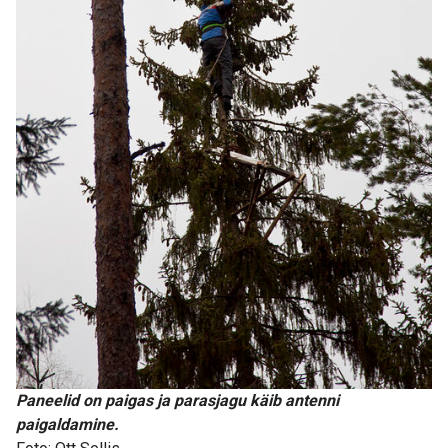
Paneelid on paigas ja parasjagu käib antenni
paigaldamine.