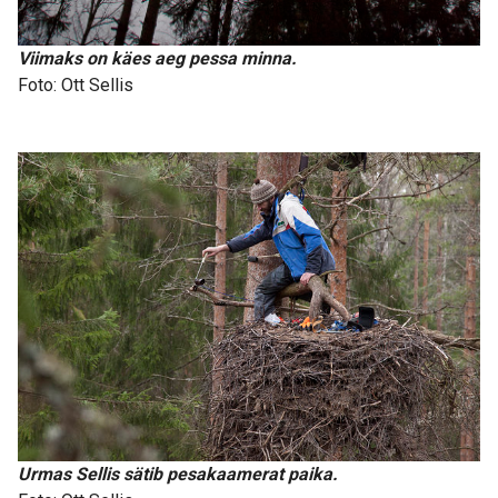
Viimaks on käes aeg pessa minna.
Foto: Ott Sellis
Urmas Sellis sätib pesakaamerat paika.