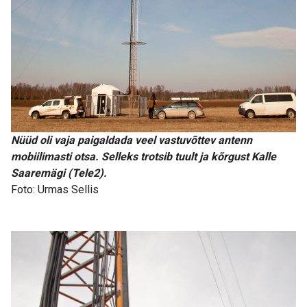
Nüüd oli vaja paigaldada veel vastuvõttev antenn
mobiilimasti otsa. Selleks trotsib tuult ja kõrgust Kalle
Saaremägi (Tele2).
Foto: Urmas Sellis