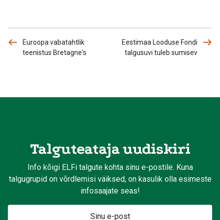
Euroopa vabatahtlik
Eestimaa Looduse Fondi
teenistus Bretagne's
talgusuvi tuleb sumisev
Talguteataja uudiskiri
Info kõigi ELFi talgute kohta sinu e-postile. Kuna
talgugrupid on võrdlemisi väiksed, on kasulik olla esimeste
infosaajate seas!