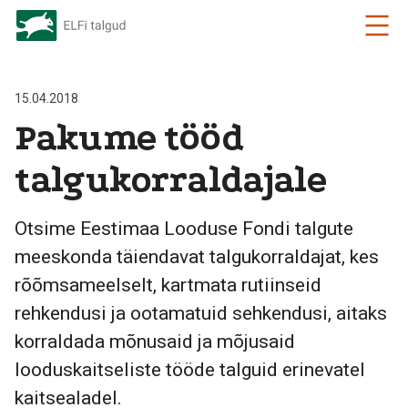
15.04.2018
Pakume tööd
talgukorraldajale
Otsime Eestimaa Looduse Fondi talgute
meeskonda täiendavat talgukorraldajat, kes
rõõmsameelselt, kartmata rutiinseid
rehkendusi ja ootamatuid sehkendusi, aitaks
korraldada mõnusaid ja mõjusaid
looduskaitseliste tööde talguid erinevatel
kaitsealadel.