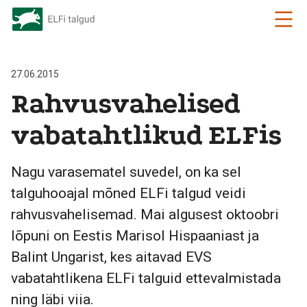
27.06.2015
Rahvusvahelised
vabatahtlikud ELFis
Nagu varasematel suvedel, on ka sel
talguhooajal mõned ELFi talgud veidi
rahvusvahelisemad. Mai algusest oktoobri
lõpuni on Eestis Marisol Hispaaniast ja
Balint Ungarist, kes aitavad EVS
vabatahtlikena ELFi talguid ettevalmistada
ning läbi viia.