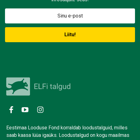
Eestimaa Looduse Fond korraldab loodustalguid, milles
saab kaasa lüüa igaüks. Loodustalgud on kogu maailmas