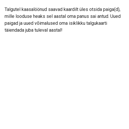
Talgutel kaasalöönud saavad kaardilt üles otsida paiga(d),
mille looduse heaks sel aastal oma panus sai antud. Uued
paigad ja uued võimalused oma isiklikku talgukaarti
täiendada juba tuleval aastal!