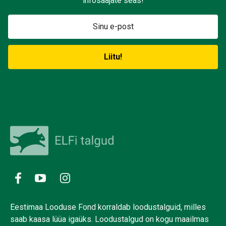
infosaajate seas!
Eestimaa Looduse Fond korraldab loodustalguid, milles
saab kaasa lüüa igaüks. Loodustalgud on kogu maailmas