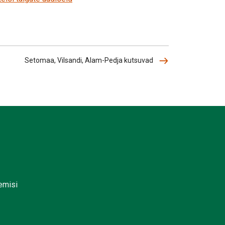
Setomaa, Vilsandi, Alam-Pedja kutsuvad
lemisi