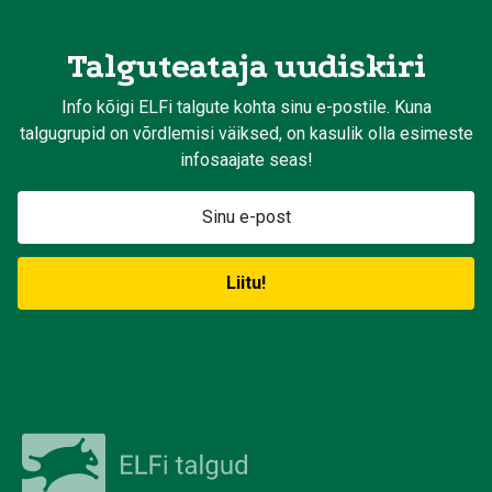
Talguteataja uudiskiri
Info kõigi ELFi talgute kohta sinu e-postile. Kuna
talgugrupid on võrdlemisi väiksed, on kasulik olla esimeste
infosaajate seas!