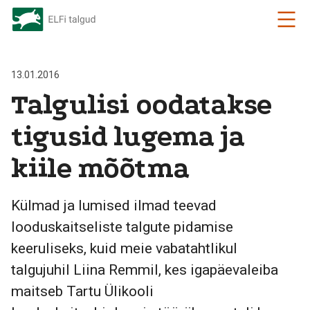
13.01.2016
Talgulisi oodatakse
tigusid lugema ja
kiile mõõtma
Külmad ja lumised ilmad teevad
looduskaitseliste talgute pidamise
keeruliseks, kuid meie vabatahtlikul
talgujuhil Liina Remmil, kes igapäevaleiba
maitseb Tartu Ülikooli