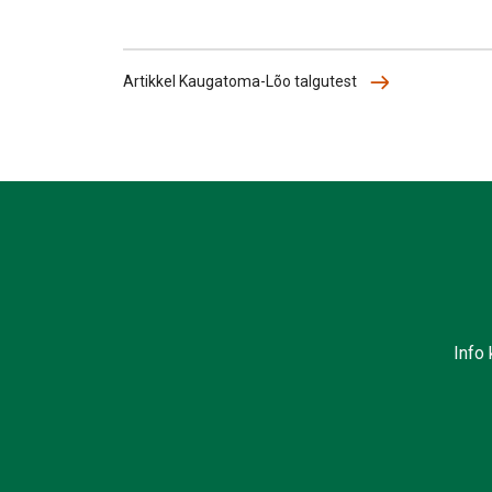
Artikkel Kaugatoma-Lõo talgutest
Info 